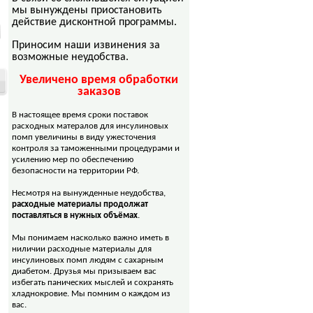
мы вынуждены приостановить
действие дисконтной программы.
Приносим наши извинения за
возможные неудобства.
Увеличено время обработки
заказов
В настоящее время сроки поставок
расходных матералов для инсулиновых
помп увеличины в виду ужесточения
контроля за таможенными процедурами и
усилению мер по обеспечению
безопасности на территории РФ.
Несмотря на вынужденные неудобства,
расходные материалы продолжат
поставляться в нужных объёмах
.
Мы понимаем насколько важно иметь в
ниличии расходные материалы для
инсулиновых помп людям с сахарным
диабетом. Друзья мы призываем вас
избегать панических мыслей и сохранять
хладнокровие. Мы помним о каждом из
вас.