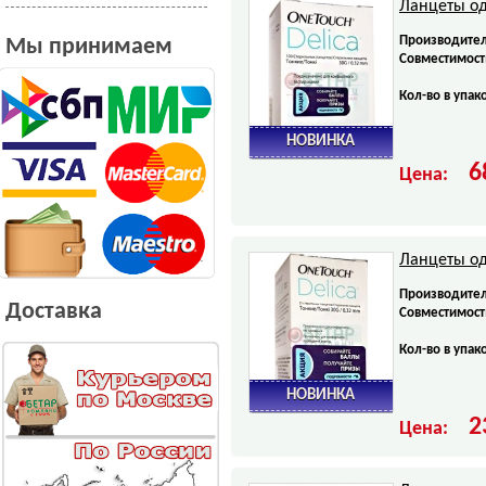
Ланцеты од
Производител
Мы принимаем
Совместимост
Кол-во в упак
НОВИНКА
6
Цена:
Ланцеты од
Производител
Доставка
Совместимост
Кол-во в упак
НОВИНКА
2
Цена: