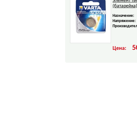
Элемент пи
(батарейка
Назначение:
Напряжение:
Производител
5
Цена: