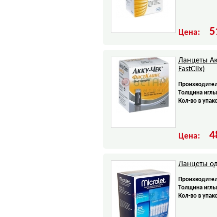
5
Цена:
Ланцеты Ак
FastClix)
Производител
Tолщина иглы
Кол-во в упак
4
Цена:
Ланцеты од
Производител
Tолщина иглы
Кол-во в упак