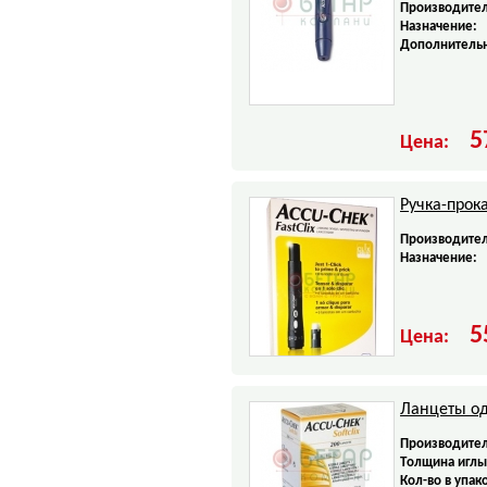
Производител
Назначение:
Дополнитель
5
Цена:
Ручка-прока
Производител
Назначение:
5
Цена:
Ланцеты од
Производител
Tолщина иглы
Кол-во в упак