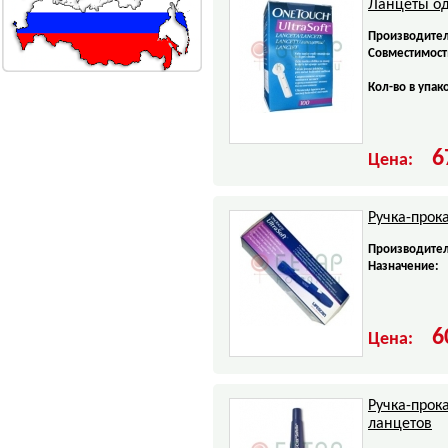
Ланцеты од
Производител
Совместимост
Кол-во в упак
6
Цена:
Ручка-прока
Производител
Назначение:
6
Цена:
Ручка-прока
ланцетов