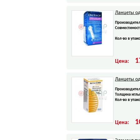
Ланцеты од
Производител
Совместимост
Кол-во в упак
1
Цена:
Ланцеты од
Производител
Tолщина иглы
Кол-во в упак
1
Цена: