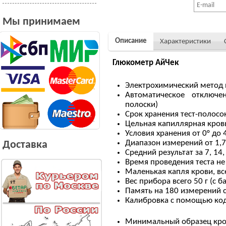
Мы принимаем
Описание
Характеристики
Глюкометр АйЧек
Электрохимический метод
Автоматическое отключе
полоски)
Срок хранения тест-полосо
Цельная капиллярная кровь
Условия хранения от 0° до 
Диапазон измерений от 1,7
Доставка
Средний результат за 7, 14,
Время проведения теста не
Маленькая капля крови, вс
Вес прибора всего 50 г (с б
Память на 180 измерений с
Калибровка с помощью ко
Минимальный образец кр