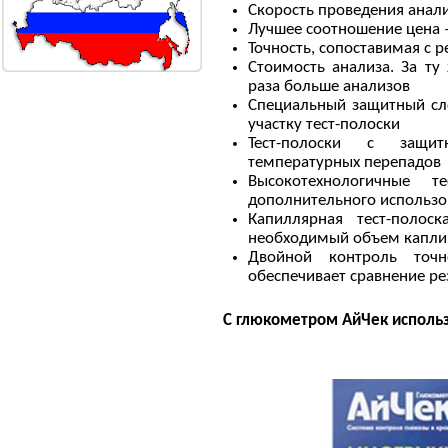
Скорость проведения анал
Лучшее соотношение цена –
Точность, сопоставимая с
Стоимость анализа. За ту
раза больше анализов
Специальный защитный сл
участку тест-полоски
Тест-полоски с защ
температурных перепадов
Высокотехнологичные т
дополнительного использо
Капиллярная тест-полос
необходимый объем капли 
Двойной контроль точн
обеспечивает сравнение ре
С глюкометром АйЧек исполь