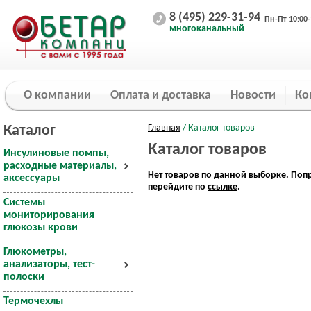
8 (495) 229-31-94
Пн-Пт 10:00-
многоканальный
О компании
Оплата и доставка
Новости
Ко
Каталог
Главная
/ Каталог товаров
Каталог товаров
Инсулиновые помпы,
расходные материалы,
Нет товаров по данной выборке. Поп
аксессуары
перейдите по
ссылке
.
Системы
мониторирования
глюкозы крови
Глюкометры,
анализаторы, тест-
полоски
Термочехлы